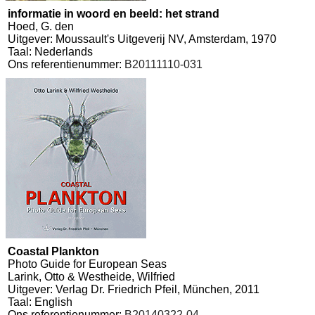
informatie in woord en beeld: het strand
Hoed, G. den
Uitgever: Moussault's Uitgeverij NV, Amsterdam, 1970
Taal: Nederlands
Ons referentienummer:
B20111110-031
Coastal Plankton
Photo Guide for European Seas
Larink, Otto & Westheide, Wilfried
Uitgever: Verlag Dr. Friedrich Pfeil, München, 2011
Taal: English
Ons referentienummer:
B20140322-04