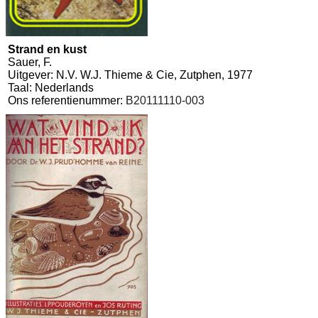
Strand en kust
Sauer, F.
Uitgever: N.V. W.J. Thieme & Cie, Zutphen, 1977
Taal: Nederlands
Ons referentienummer:
B20111110-003