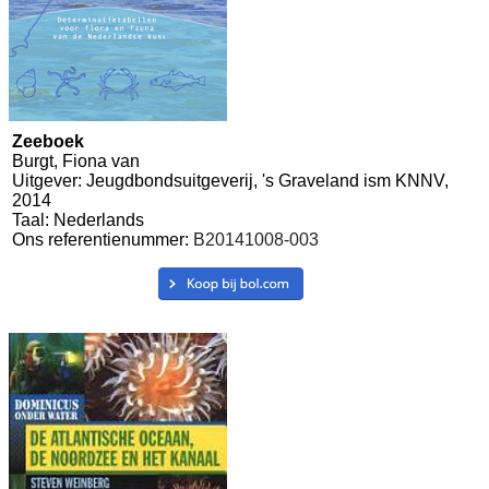
Zeeboek
Burgt, Fiona van
Uitgever: Jeugdbondsuitgeverij, 's Graveland ism KNNV,
2014
Taal: Nederlands
Ons referentienummer:
B20141008-003