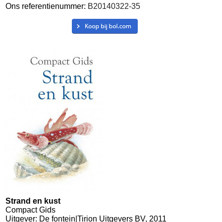
Ons referentienummer:
B20140322-35
Strand en kust
Compact Gids
Uitgever: De fontein|Tirion Uitgevers BV, 2011