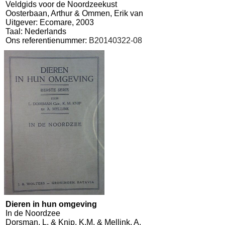
Veldgids voor de Noordzeekust
Oosterbaan, Arthur & Ommen, Erik van
Uitgever: Ecomare, 2003
Taal: Nederlands
Ons referentienummer:
B20140322-08
Dieren in hun omgeving
In de Noordzee
Dorsman, L. & Knip, K.M. & Mellink, A.