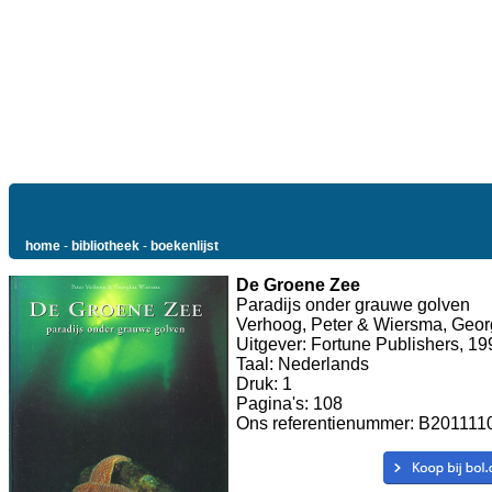
home
-
bibliotheek
-
boekenlijst
De Groene Zee
Paradijs onder grauwe golven
Verhoog, Peter & Wiersma, Geor
Uitgever: Fortune Publishers, 19
Taal: Nederlands
Druk: 1
Pagina's: 108
Ons referentienummer: B201111