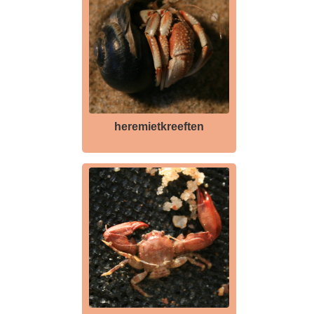
heremietkreeften