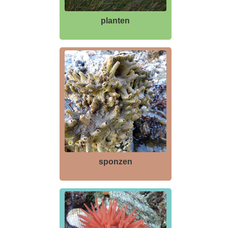
planten
sponzen