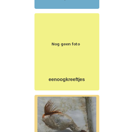
eenoogkreeftjes