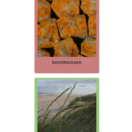
korstmossen