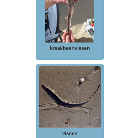
kraakbeenvissen
vissen