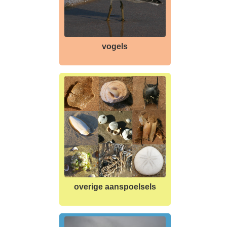
vogels
overige aanspoelsels