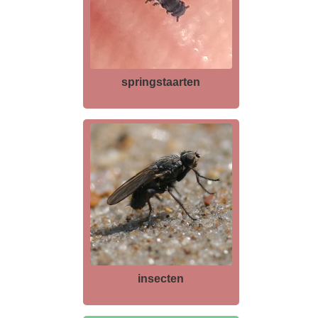
springstaarten
insecten