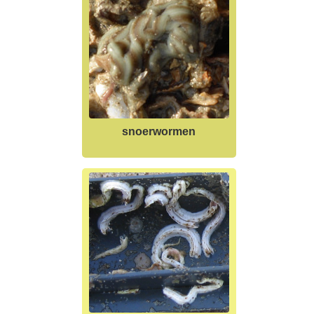
snoerwormen