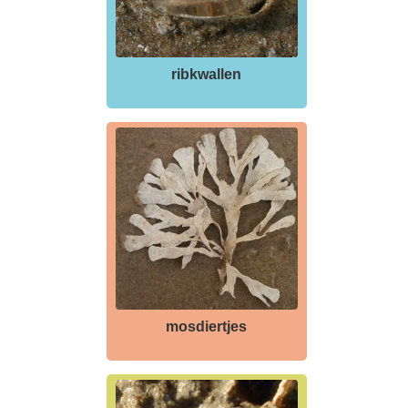
ribkwallen
mosdiertjes