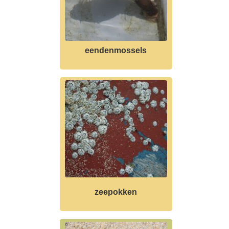
eendenmossels
zeepokken