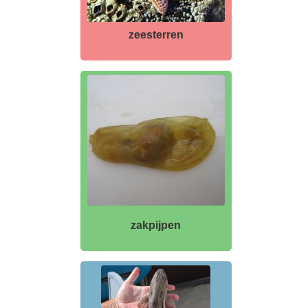
zeesterren
zakpijpen