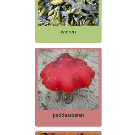
wieren
paddestoelen