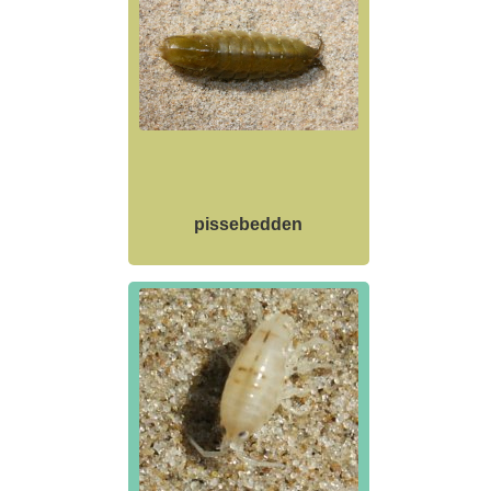
pissebedden