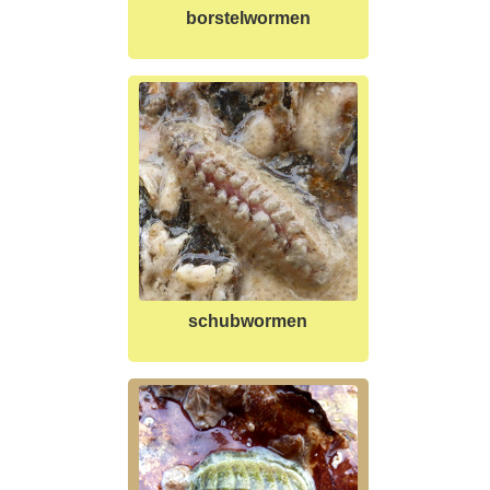
borstelwormen
schubwormen