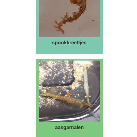
spookkreeftjes
aasgarnalen