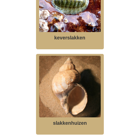
keverslakken
slakkenhuizen