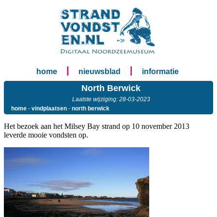
|
|
home
nieuwsblad
informatie
North Berwick
Laatste wijziging: 28-03-2023
home
-
vindplaatsen
-
north berwick
Het bezoek aan het Milsey Bay strand op 10 november 2013
leverde mooie vondsten op.