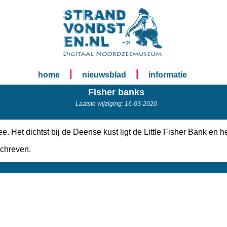
|
|
home
nieuwsblad
informatie
Fisher banks
Laatste wijziging: 16-03-2020
 Het dichtst bij de Deense kust ligt de Little Fisher Bank en he
schreven.