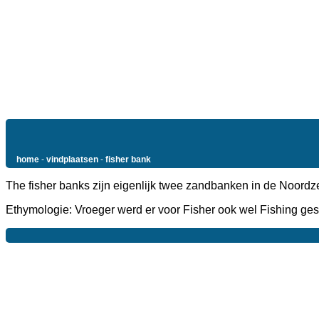
home
-
vindplaatsen
-
fisher bank
The fisher banks zijn eigenlijk twee zandbanken in de Noordzee.
Ethymologie: Vroeger werd er voor Fisher ook wel Fishing ge