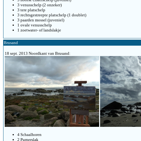
3 venusschelp (2 onzeker)
3 tere platschelp
3 rechtsgestreepte platschelp (1 doublet)
3 paarden mossel (juveniel)
1 ovale venusschelp
1 zoetwater- of landslakje
Brusand
18 sept. 2013 Noordkant van Brusand:
4 Schaalhoren
2 Purperslak