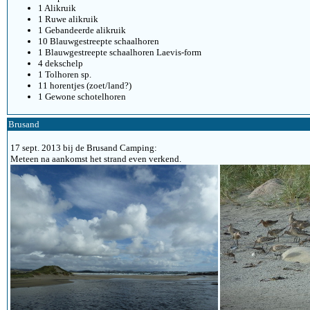
1 Alikruik
1 Ruwe alikruik
1 Gebandeerde alikruik
10 Blauwgestreepte schaalhoren
1 Blauwgestreepte schaalhoren Laevis-form
4 dekschelp
1 Tolhoren sp.
11 horentjes (zoet/land?)
1 Gewone schotelhoren
Brusand
17 sept. 2013 bij de Brusand Camping:
Meteen na aankomst het strand even verkend.