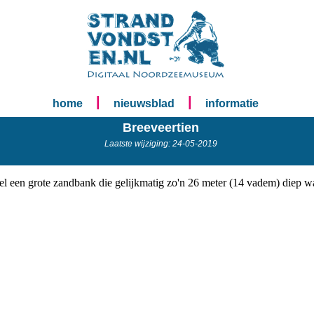
|
|
home
nieuwsblad
informatie
Breeveertien
Laatste wijziging: 24-05-2019
el een grote zandbank die gelijkmatig zo'n 26 meter (14 vadem) diep w