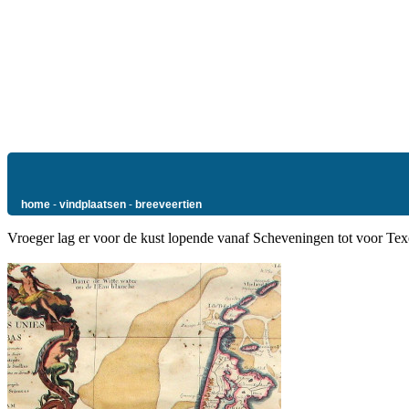
home
-
vindplaatsen
-
breeveertien
Vroeger lag er voor de kust lopende vanaf Scheveningen tot voor Tex