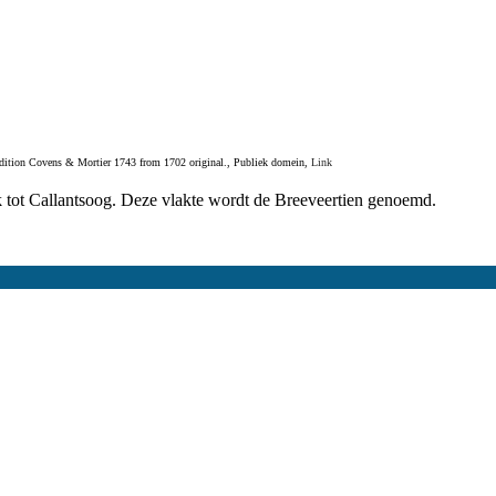
ition Covens & Mortier 1743 from 1702 original., Publiek domein,
Link
k tot Callantsoog. Deze vlakte wordt de Breeveertien genoemd.