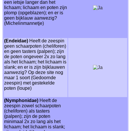
een ietsje langer dan het
lichaam; lichaam en poten zijn
plomp (opgeblazen); en er is
geen bijklauw aanwezig?
(Michelinmannetje)
(Endeidae)
Heeft de zeespin
geen schaarpoten (cheliforen)
en geen tasters (palpen); zijn
de poten ongeveer 2x zo lang
als het lichaam; het lichaam is
slank; en er is zijn bijklauwen
aanwezig? Op deze site nog
maar 1 soort (Gedoornde
zeespin) met gestekelde
poten (loupe)
(Nymphonidae)
Heeft de
zeespin zowel schaarpoten
(cheliforen) als tasters
(palpen); zijn de poten
minimaal 2x zo lang als het
lichaam; het lichaam is slank;