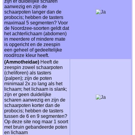
zijn er duidelijke scharen
aanwezig en zijn de
schaarpoten langer dan de
probocis; hebben de tasters
maximaal 5 segmenten? Voor
de Noordzee-soorten geldt dat
het achterlichaam (abdomen)
in meerdere of mindere mate
is opgericht en de zeespin
een geheel of gedeeltelijke
rood/roze kleur heeft.
(Ammotheidae)
Heeft de
zeespin zowel schaarpoten
(cheliforen) als tasters
(palpen); zijn de poten
minimaal 2x zo lang als het
lichaam; het lichaam is slank;
zijn er geen duidelijke
scharen aanwezig en zijn de
schaarpoten korter dan de
probocis; hebben de tasters
tussen de 6 en 9 segmenten?
Op deze site nog maar 1 soort
met bruin gebandeerde poten
en lichaam