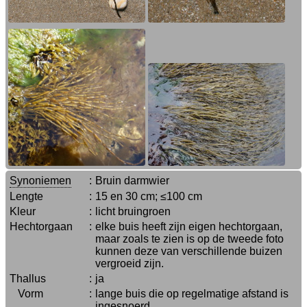
Synoniemen
:
Bruin darmwier
Lengte
:
15 en 30 cm; ≤100 cm
Kleur
:
licht bruingroen
Hechtorgaan
:
elke buis heeft zijn eigen hechtorgaan,
maar zoals te zien is op de tweede foto
kunnen deze van verschillende buizen
vergroeid zijn.
Thallus
:
ja
Vorm
:
lange buis die op regelmatige afstand is
ingesnoerd