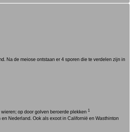
md. Na de meiose ontstaan er 4 sporen die te verdelen zijn in
1
re wieren; op door golven beroerde plekken
 en Nederland. Ook als exoot in Californië en Wasthinton