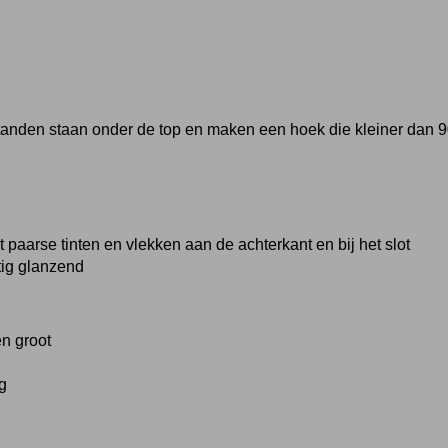
tanden staan onder de top en maken een hoek die kleiner dan 90
 paarse tinten en vlekken aan de achterkant en bij het slot
tig glanzend
n groot
g