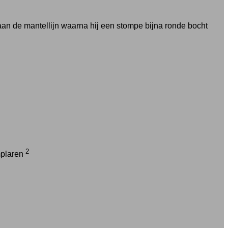
 aan de mantellijn waarna hij een stompe bijna ronde bocht
2
mplaren