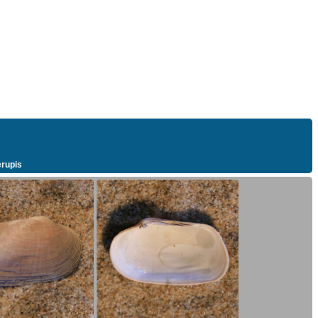
rupis