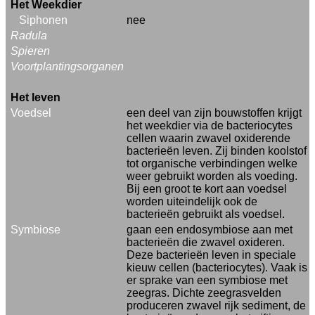
Het Weekdier
Siphonen
nee
Radula
Spieren
Voortplantingsorganen
Het leven
Voedsel
een deel van zijn bouwstoffen krijgt
het weekdier via de bacteriocytes
cellen waarin zwavel oxiderende
bacterieën leven. Zij binden koolstof
tot organische verbindingen welke
weer gebruikt worden als voeding.
Bij een groot te kort aan voedsel
worden uiteindelijk ook de
bacterieën gebruikt als voedsel.
Symbiose
gaan een endosymbiose aan met
bacterieën die zwavel oxideren.
Deze bacterieën leven in speciale
kieuw cellen (bacteriocytes). Vaak is
er sprake van een symbiose met
zeegras. Dichte zeegrasvelden
produceren zwavel rijk sediment, de