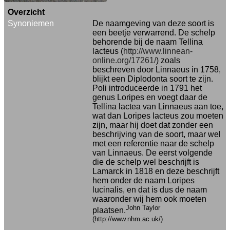
Overzicht
Synoniemen
De naamgeving van deze soort is
een beetje verwarrend. De schelp
behorende bij de naam Tellina
lacteus (
http://www.linnean-
online.org/17261/
) zoals
beschreven door Linnaeus in 1758,
blijkt een Diplodonta soort te zijn.
Poli introduceerde in 1791 het
genus Loripes en voegt daar de
Tellina lactea van Linnaeus aan toe,
wat dan Loripes lacteus zou moeten
zijn, maar hij doet dat zonder een
beschrijving van de soort, maar wel
met een referentie naar de schelp
van Linnaeus. De eerst volgende
die de schelp wel beschrijft is
Lamarck in 1818 en deze beschrijft
hem onder de naam Loripes
lucinalis, en dat is dus de naam
waaronder wij hem ook moeten
John Taylor
plaatsen.
(http://www.nhm.ac.uk/)