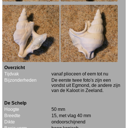
Overzicht
Tijdvak
vanaf plioceen of eem tot nu
Bijzonderheden
De eerste twee foto's zijn een
vondst uit Egmond, de andere zijn
van de Kaloot in Zeeland.
De Schelp
Hoogte
50 mm
Breedte
15, met vlag 40 mm
Dikte
ondoorschijnend