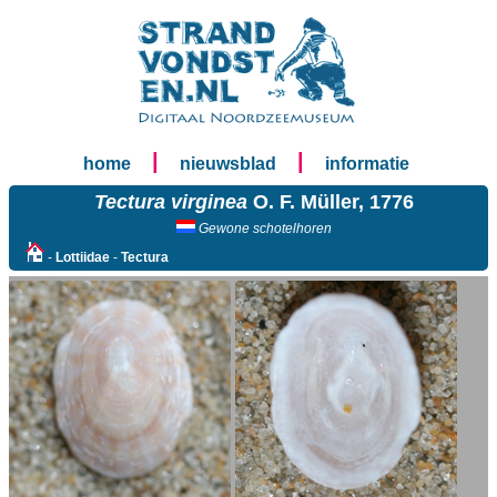
|
|
home
nieuwsblad
informatie
Tectura virginea
O. F. Müller, 1776
Gewone schotelhoren
-
Lottiidae
-
Tectura