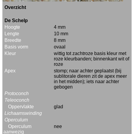
Overzicht
De Schelp
Hoogte
4 mm
Lengte
10 mm
Breedte
8 mm
Basis vorm
ovaal
Kleur
wittig tot zachtroze basis kleur met
roze kleurbanden; binnenkant wit of
roze
Apex
stomp; naar achter geplaatst (bij
sublitorale dieren zit de apex meer
in het midden); iets naar achter
gebogen
Protoconch
Teleoconch
Oppervlakte
glad
Lichaamswinding
Operculum
Operculum
nee
aanwezig