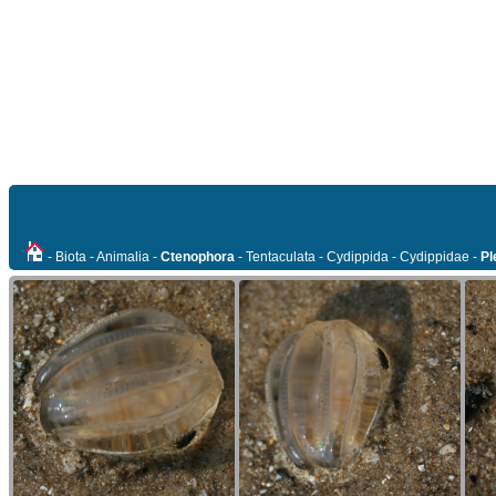
- Biota - Animalia -
Ctenophora
- Tentaculata - Cydippida - Cydippidae -
Pl