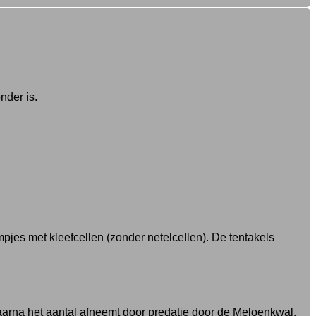
nder is.
jes met kleefcellen (zonder netelcellen). De tentakels
 waarna het aantal afneemt door predatie door de Meloenkwal.