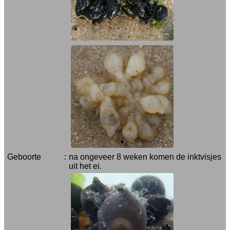
Geboorte
:
na ongeveer 8 weken komen de inktvisjes
uit het ei.