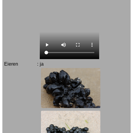
Eieren
:
ja