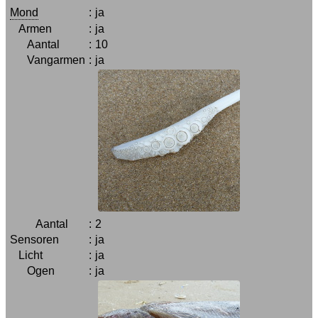
Mond
:
ja
Armen
:
ja
Aantal
:
10
Vangarmen
:
ja
Aantal
:
2
Sensoren
:
ja
Licht
:
ja
Ogen
:
ja