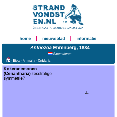
|
|
home
nieuwsblad
informatie
Anthozoa
Ehrenberg, 1834
Bloemdieren
- Biota - Animalia -
Cnidaria
Kokeranemonen
(Ceriantharia)
zesstralige
symmetrie?
Ja