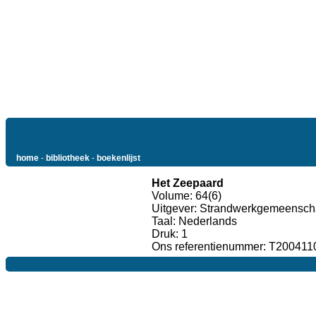
home
-
bibliotheek
-
boekenlijst
Het Zeepaard
Volume: 64(6)
Uitgever: Strandwerkgemeensch
Taal: Nederlands
Druk: 1
Ons referentienummer: T200411