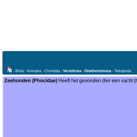
- Biota - Animalia - Chordata -
Vertebrata
-
Gnathostomata
- Tetrapoda
Zeehonden (Phocidae)
Heeft het gevonden dier een vacht (