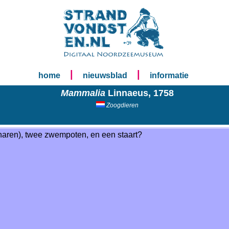
|
|
home
nieuwsblad
informatie
Mammalia
Linnaeus, 1758
Zoogdieren
haren), twee zwempoten, en een staart?