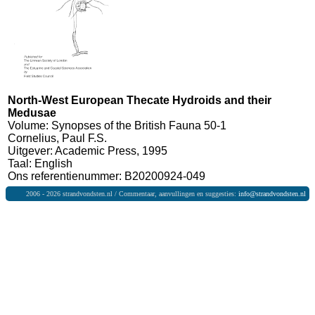
North-West European Thecate Hydroids and their
Medusae
Volume: Synopses of the British Fauna 50-1
Cornelius, Paul F.S.
Uitgever: Academic Press, 1995
Taal: English
Ons referentienummer: B20200924-049
2006 - 2026 strandvondsten.nl / Commentaar, aanvullingen en suggesties:
info@strandvondsten.nl